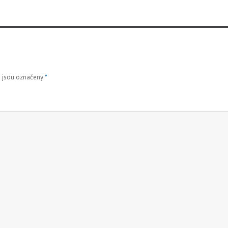
 jsou označeny
*