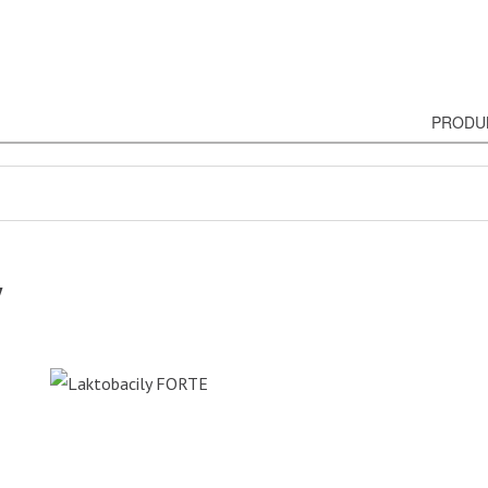
PRODU
y