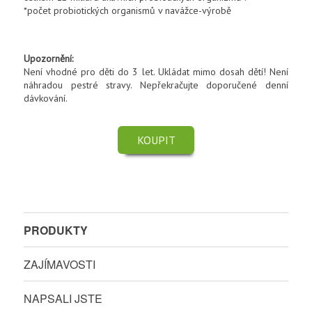
*počet probiotických organismů v navážce-výrobě
Upozornění:
Není vhodné pro děti do 3 let. Ukládat mimo dosah dětí! Není
náhradou pestré stravy. Nepřekračujte doporučené denní
dávkování.
KOUPIT
PRODUKTY
ZAJÍMAVOSTI
NAPSALI JSTE