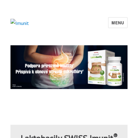
MENU
Imunit
®