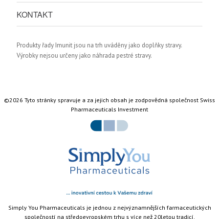
KONTAKT
Produkty řady Imunit jsou na trh uváděny jako doplňky stravy.
Výrobky nejsou určeny jako náhrada pestré stravy.
©2026 Tyto stránky spravuje a za jejich obsah je zodpovědná společnost Swiss
Pharmaceuticals Investment
Simply You Pharmaceuticals je jednou z nejvýznamnějších farmaceutických
společností na středoevropském trhu s více než 20letou tradicí.