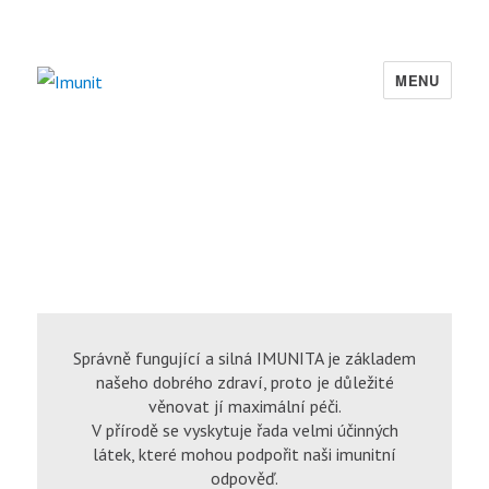
MENU
Imunit
Správně fungující a silná IMUNITA je základem
našeho dobrého zdraví, proto je důležité
věnovat jí maximální péči.
V přírodě se vyskytuje řada velmi účinných
látek, které mohou podpořit naši imunitní
odpověď.