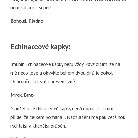
něm sahám… Super!
Bohouš, Kladno
Echinaceové kapky:
Imunit Echinaceové kapky beru vždy, když cítím, že na
mě něco leze a obvykle během dvou dnů je pokoj.
Doporučuji užívat i preventivně.
Mirek, Brno
Manžel na Echinaceové kapky nedá dopustit. I mně
přijde, že celkem pomáhají. Nachlazení má pak většinou
rychlejší a klidnější průběh.