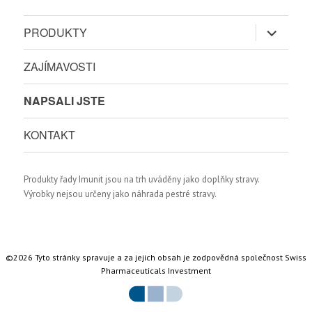
Zobrazit
PRODUKTY
podřazen
položky
ZAJÍMAVOSTI
NAPSALI JSTE
KONTAKT
Produkty řady Imunit jsou na trh uváděny jako doplňky stravy.
Výrobky nejsou určeny jako náhrada pestré stravy.
©2026 Tyto stránky spravuje a za jejich obsah je zodpovědná společnost Swiss
Pharmaceuticals Investment