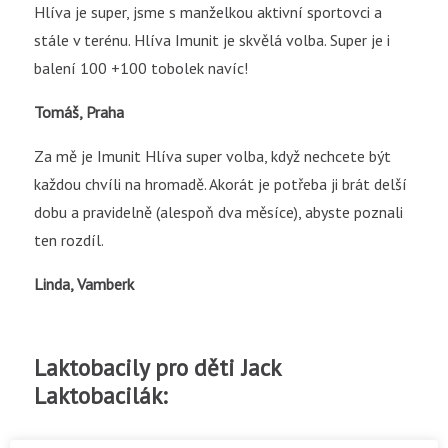
Hlíva je super, jsme s manželkou aktivní sportovci a
stále v terénu. Hlíva Imunit je skvělá volba. Super je i
balení 100 +100 tobolek navíc!
Tomáš, Praha
Za mě je Imunit Hlíva super volba, když nechcete být
každou chvíli na hromadě. Akorát je potřeba ji brát delší
dobu a pravidelně (alespoň dva měsíce), abyste poznali
ten rozdíl.
Linda, Vamberk
Laktobacily pro děti Jack
Laktobacilák: