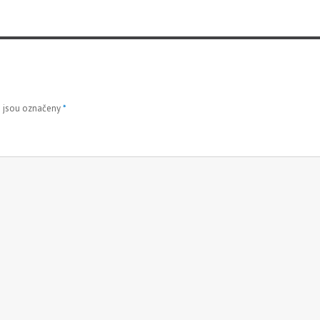
 jsou označeny
*