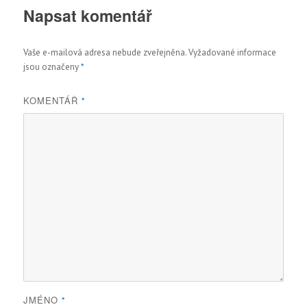
Napsat komentář
Vaše e-mailová adresa nebude zveřejněna.
Vyžadované informace
jsou označeny
*
KOMENTÁŘ
*
JMÉNO
*