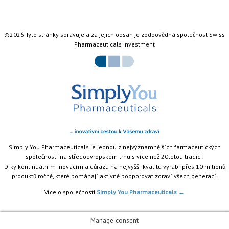
©2026 Tyto stránky spravuje a za jejich obsah je zodpovědná společnost Swiss
Pharmaceuticals Investment
Simply You Pharmaceuticals je jednou z nejvýznamnějších farmaceutických
společností na středoevropském trhu s více než 20letou tradicí.
Díky kontinuálním inovacím a důrazu na nejvyšší kvalitu vyrábí přes 10 milionů
produktů ročně, které pomáhají aktivně podporovat zdraví všech generací.
Více o společnosti
Simply You Pharmaceuticals →
Manage consent