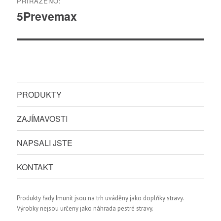
PŘIŘAZENO:
pro
5Prevemax
příspěvek
PRODUKTY
ZAJÍMAVOSTI
NAPSALI JSTE
KONTAKT
Produkty řady Imunit jsou na trh uváděny jako doplňky stravy.
Výrobky nejsou určeny jako náhrada pestré stravy.